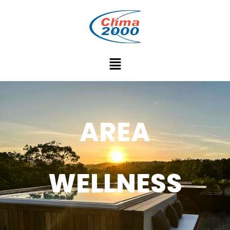
AREA
WELLNESS