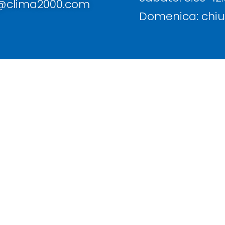
a@clima2000.com
Domenica: chiu