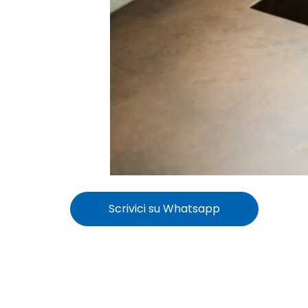
Scrivici su Whatsapp