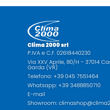
Clima 2000 srl
P.IVA e C.F. 02618440230
Via XXV Aprile, 80/H – 37014 C
Garda (VR)
Telefono: +39 045 7551464
Whatsapp: +39 3488850710
E-mail
Showroom: climashop@clima