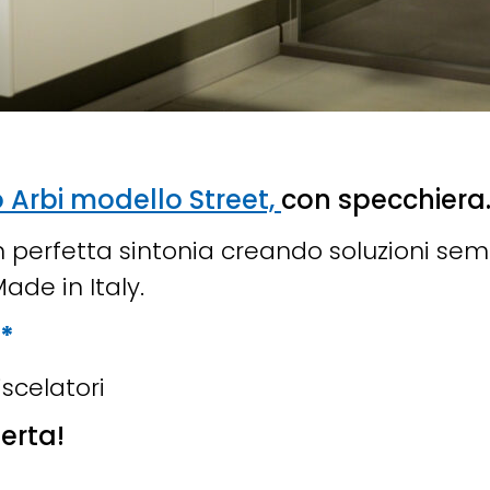
 Arbi modello Street,
con specchiera
in perfetta sintonia creando soluzioni se
Made in Italy.
€*
iscelatori
erta!