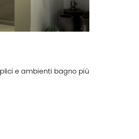
.
mplici e ambienti bagno più