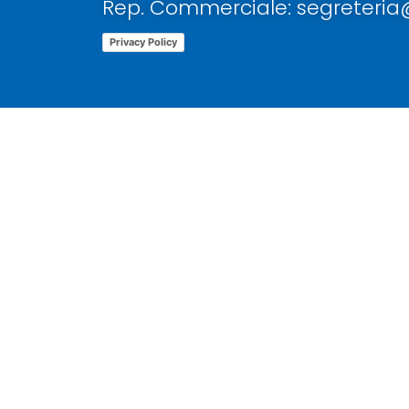
Rep. Commerciale: segreteri
Privacy Policy